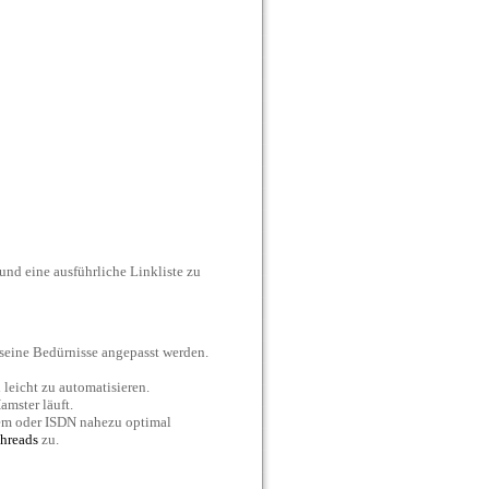
und eine ausführliche Linkliste zu
 seine Bedürnisse angepasst werden.
 leicht zu automatisieren.
amster läuft.
dem oder ISDN nahezu optimal
hreads
zu.