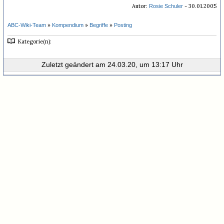
Autor:
- 30.01.2005
Rosie Schuler
»
»
»
ABC-Wiki-Team
Kompendium
Begriffe
Posting
Kategorie(n):
Zuletzt geändert am 24.03.20, um 13:17 Uhr