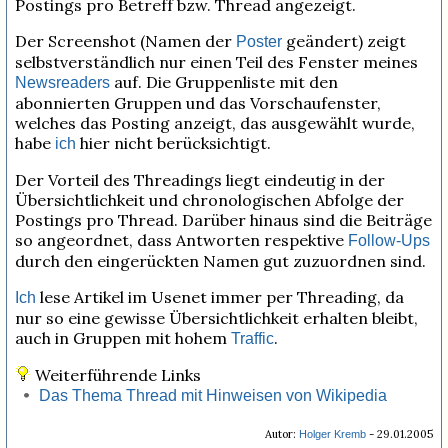
Postings pro Betreff bzw. Thread angezeigt.
Der Screenshot (Namen der
geändert) zeigt
Poster
selbstverständlich nur einen Teil des Fenster meines
auf. Die Gruppenliste mit den
Newsreaders
abonnierten Gruppen und das Vorschaufenster,
welches das Posting anzeigt, das ausgewählt wurde,
habe
hier nicht berücksichtigt.
ich
Der Vorteil des Threadings liegt eindeutig in der
Übersichtlichkeit und chronologischen Abfolge der
Postings pro Thread. Darüber hinaus sind die Beiträge
so angeordnet, dass Antworten respektive
Follow-Ups
durch den eingerückten Namen gut zuzuordnen sind.
lese Artikel im Usenet immer per Threading, da
Ich
nur so eine gewisse Übersichtlichkeit erhalten bleibt,
auch in Gruppen mit hohem
.
Traffic
Weiterführende Links
Das Thema Thread mit Hinweisen von Wikipedia
Autor:
- 29.01.2005
Holger Kremb