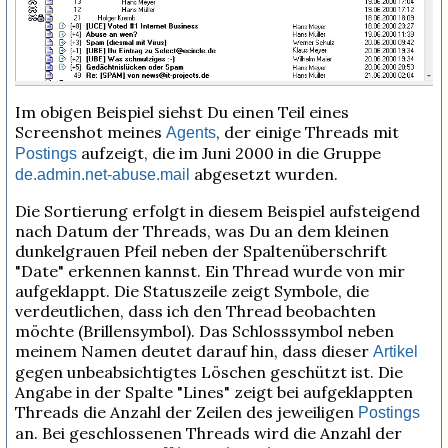
Im obigen Beispiel siehst Du einen Teil eines
Screenshot meines
, der einige Threads mit
Agents
aufzeigt, die im Juni 2000 in die Gruppe
Postings
abgesetzt wurden.
de.admin.net-abuse.mail
Die Sortierung erfolgt in diesem Beispiel aufsteigend
nach Datum der Threads, was Du an dem kleinen
dunkelgrauen Pfeil neben der Spaltenüberschrift
"Date" erkennen kannst. Ein Thread wurde von mir
aufgeklappt. Die Statuszeile zeigt Symbole, die
verdeutlichen, dass ich den Thread beobachten
möchte (Brillensymbol). Das Schlosssymbol neben
meinem Namen deutet darauf hin, dass dieser
Artikel
gegen unbeabsichtigtes Löschen geschützt ist. Die
Angabe in der Spalte "Lines" zeigt bei aufgeklappten
Threads die Anzahl der Zeilen des jeweiligen
Postings
an. Bei geschlossenen Threads wird die Anzahl der