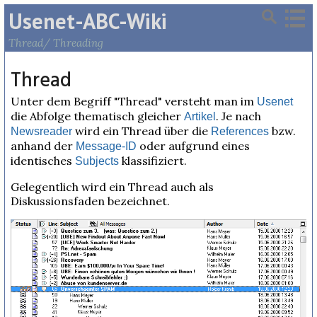
Usenet-ABC-Wiki
Thread/ Threading
Thread
Unter dem Begriff "Thread" versteht man im
Usenet
die Abfolge thematisch gleicher
. Je nach
Artikel
wird ein Thread über die
bzw.
Newsreader
References
anhand der
oder aufgrund eines
Message-ID
identisches
klassifiziert.
Subjects
Gelegentlich wird ein Thread auch als
Diskussionsfaden bezeichnet.