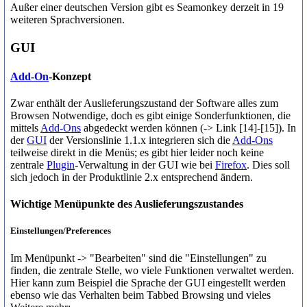
Außer einer deutschen Version gibt es Seamonkey derzeit in 19
weiteren Sprachversionen.
GUI
Add-On
-Konzept
Zwar enthält der Auslieferungszustand der Software alles zum
Browsen Notwendige, doch es gibt einige Sonderfunktionen, die
mittels
Add-Ons
abgedeckt werden können (-> Link [14]-[15]). In
der
GUI
der Versionslinie 1.1.x integrieren sich die
Add-Ons
teilweise direkt in die Menüs; es gibt hier leider noch keine
zentrale
Plugin
-Verwaltung in der GUI wie bei
Firefox
. Dies soll
sich jedoch in der Produktlinie 2.x entsprechend ändern.
Wichtige Menüpunkte des Auslieferungszustandes
Einstellungen/Preferences
Im Menüpunkt -> "Bearbeiten" sind die "Einstellungen" zu
finden, die zentrale Stelle, wo viele Funktionen verwaltet werden.
Hier kann zum Beispiel die Sprache der GUI eingestellt werden
ebenso wie das Verhalten beim Tabbed Browsing und vieles