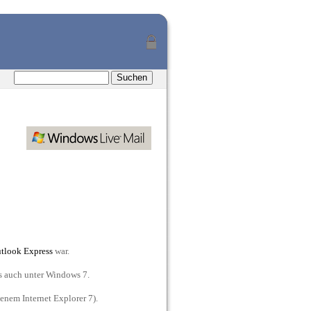
tlook Express
war.
s auch unter Windows 7.
enem Internet Explorer 7).