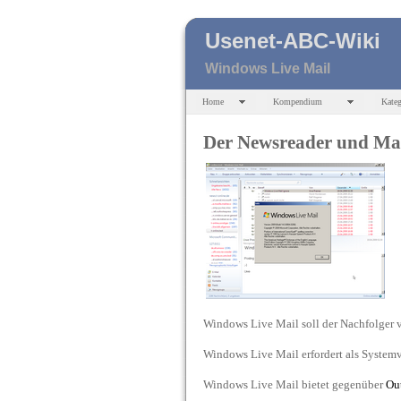
Usenet-ABC-Wiki
Windows Live Mail
Home
Kompendium
Kateg
Der Newsreader und Mai
Windows Live Mail soll der Nachfolger
Windows Live Mail erfordert als Systemv
Windows Live Mail bietet gegenüber
Ou