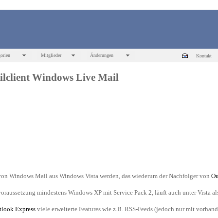
orien
Mitglieder
Änderungen
Kontakt
lclient Windows Live Mail
 von Windows Mail aus Windows Vista werden, das wiederum der Nachfolger von
Ou
oraussetzung mindestens Windows XP mit Service Pack 2, läuft auch unter Vista al
tlook Express
viele erweiterte Features wie z.B. RSS-Feeds (jedoch nur mit vorhand