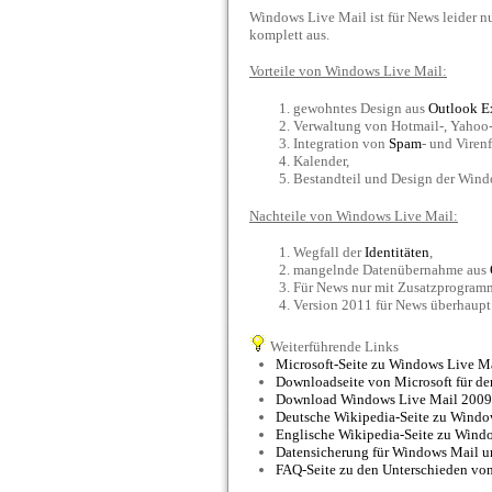
Windows Live Mail ist für News leider n
komplett aus.
Vorteile von Windows Live Mail:
gewohntes Design aus
Outlook E
Verwaltung von Hotmail-, Yahoo-
Integration von
Spam
- und Viren
Kalender,
Bestandteil und Design der Wind
Nachteile von Windows Live Mail:
Wegfall der
Identitäten
,
mangelnde Datenübernahme aus
Für News nur mit Zusatzprogra
Version 2011 für News überhaupt 
Weiterführende Links
Microsoft-Seite zu Windows Live Ma
Downloadseite von Microsoft für de
Download Windows Live Mail 2009
Deutsche Wikipedia-Seite zu Windo
Englische Wikipedia-Seite zu Wind
Datensicherung für Windows Mail 
FAQ-Seite zu den Unterschieden vo