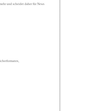
 mehr und scheidet daher für News
icherformaten,