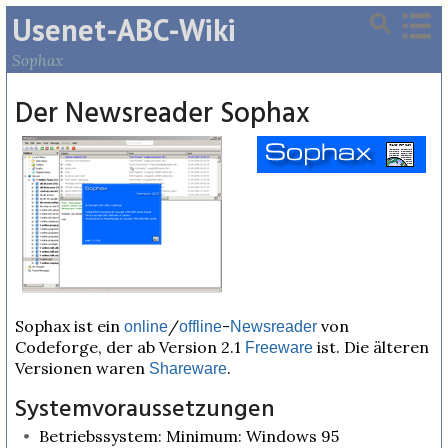
Usenet-ABC-Wiki
Sophax
Der Newsreader Sophax
Sophax ist ein
/
-
von
online
offline
Newsreader
Codeforge, der ab Version 2.1
ist. Die älteren
Freeware
Versionen waren
.
Shareware
Systemvoraussetzungen
Betriebssystem: Minimum: Windows 95