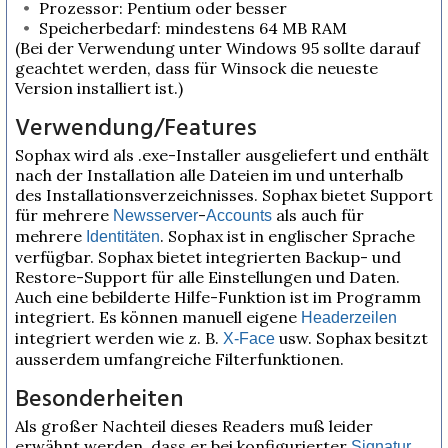
Prozessor: Pentium oder besser
Speicherbedarf: mindestens 64 MB RAM
(Bei der Verwendung unter Windows 95 sollte darauf
geachtet werden, dass für Winsock die neueste
Version installiert ist.)
Verwendung/Features
Sophax wird als .exe-Installer ausgeliefert und enthält
nach der Installation alle Dateien im und unterhalb
des Installationsverzeichnisses. Sophax bietet Support
für mehrere
-
als auch für
Newsserver
Accounts
mehrere
. Sophax ist in englischer Sprache
Identitäten
verfügbar. Sophax bietet integrierten Backup- und
Restore-Support für alle Einstellungen und Daten.
Auch eine bebilderte Hilfe-Funktion ist im Programm
integriert. Es können manuell eigene
Headerzeilen
integriert werden wie z. B.
usw. Sophax besitzt
X-Face
ausserdem umfangreiche Filterfunktionen.
Besonderheiten
Als großer Nachteil dieses Readers muß leider
erwähnt werden, dass er bei konfigurierter
Signatur