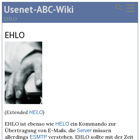
Usenet-ABC-Wiki
EHLO
EHLO
(Extended
)
HELO
EHLO ist ebenso wie
ein Kommando zur
HELO
Übertragung von E-Mails, die
müssen
Server
allerdings
verstehen. EHLO sollte mit der Zeit
ESMTP