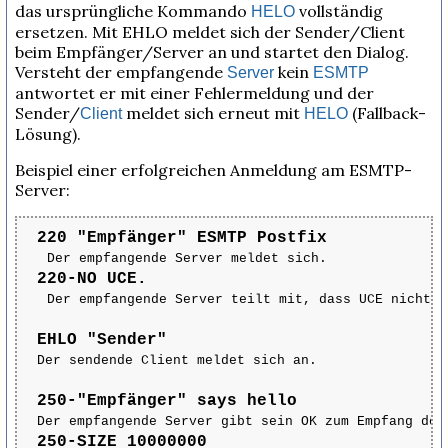
das ursprüngliche Kommando
vollständig
HELO
ersetzen. Mit EHLO meldet sich der Sender/Client
beim Empfänger/Server an und startet den Dialog.
Versteht der empfangende
kein
Server
ESMTP
antwortet er mit einer Fehlermeldung und der
Sender/
meldet sich erneut mit
(Fallback-
Client
HELO
Lösung).
Beispiel einer erfolgreichen Anmeldung am ESMTP-
Server:
220 "Empfänger" ESMTP Postfix
Der empfangende Server meldet sich.
220-NO UCE.
Der empfangende Server teilt mit, dass UCE nicht e
EHLO "Sender"
Der sendende Client meldet sich an.
250-"Empfänger" says hello
Der empfangende Server gibt sein OK zum Empfang der
250-SIZE 10000000