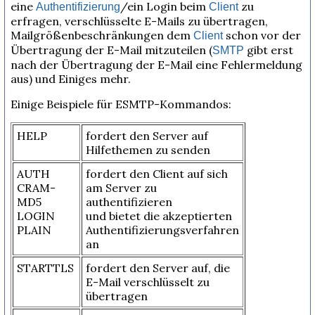
eine
/ein Login beim
zu
Authentifizierung
Client
erfragen, verschlüsselte E-Mails zu übertragen,
Mailgrößenbeschränkungen dem
schon vor der
Client
Übertragung der E-Mail mitzuteilen (
gibt erst
SMTP
nach der Übertragung der E-Mail eine Fehlermeldung
aus) und Einiges mehr.
Einige Beispiele für ESMTP-Kommandos:
HELP
fordert den Server auf
Hilfethemen zu senden
AUTH
fordert den Client auf sich
CRAM-
am Server zu
MD5
authentifizieren
LOGIN
und bietet die akzeptierten
PLAIN
Authentifizierungsverfahren
an
STARTTLS
fordert den Server auf, die
E-Mail verschlüsselt zu
übertragen