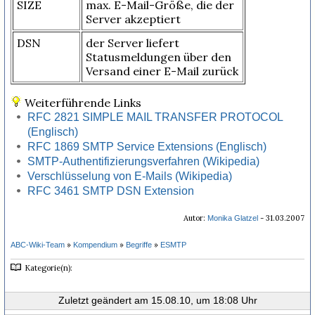
SIZE
max. E-Mail-Größe, die der
Server akzeptiert
DSN
der Server liefert
Statusmeldungen über den
Versand einer E-Mail zurück
Weiterführende Links
RFC 2821 SIMPLE MAIL TRANSFER PROTOCOL
(Englisch)
RFC 1869 SMTP Service Extensions (Englisch)
SMTP-Authentifizierungsverfahren (Wikipedia)
Verschlüsselung von E-Mails (Wikipedia)
RFC 3461 SMTP DSN Extension
Autor:
- 31.03.2007
Monika Glatzel
»
»
»
ABC-Wiki-Team
Kompendium
Begriffe
ESMTP
Kategorie(n):
Zuletzt geändert am 15.08.10, um 18:08 Uhr