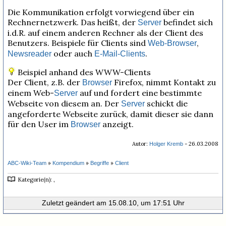
Die Kommunikation erfolgt vorwiegend über ein
Rechnernetzwerk. Das heißt, der
befindet sich
Server
i.d.R. auf einem anderen Rechner als der Client des
Benutzers. Beispiele für Clients sind
,
Web-Browser
oder auch
.
Newsreader
E-Mail-Clients
Beispiel anhand des WWW-Clients
Der Client, z.B. der
Firefox, nimmt Kontakt zu
Browser
einem Web-
auf und fordert eine bestimmte
Server
Webseite von diesem an. Der
schickt die
Server
angeforderte Webseite zurück, damit dieser sie dann
für den User im
anzeigt.
Browser
Autor:
- 26.03.2008
Holger Kremb
»
»
»
ABC-Wiki-Team
Kompendium
Begriffe
Client
Kategorie(n): ,
Zuletzt geändert am 15.08.10, um 17:51 Uhr