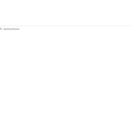
ch
anonymous