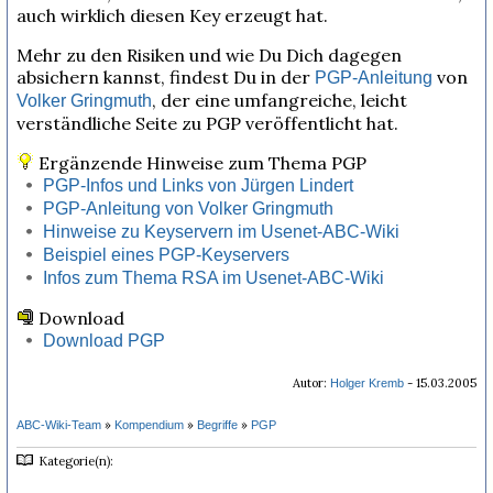
auch wirklich diesen Key erzeugt hat.
Mehr zu den Risiken und wie Du Dich dagegen
absichern kannst, findest Du in der
von
PGP-Anleitung
, der eine umfangreiche, leicht
Volker Gringmuth
verständliche Seite zu PGP veröffentlicht hat.
Ergänzende Hinweise zum Thema PGP
PGP-Infos und Links von Jürgen Lindert
PGP-Anleitung von Volker Gringmuth
Hinweise zu Keyservern im Usenet-ABC-Wiki
Beispiel eines PGP-Keyservers
Infos zum Thema RSA im Usenet-ABC-Wiki
Download
Download PGP
Autor:
- 15.03.2005
Holger Kremb
»
»
»
ABC-Wiki-Team
Kompendium
Begriffe
PGP
Kategorie(n):