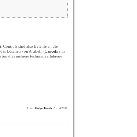
. Controls sind also Befehle an die
 das Löschen von Artikeln (
Canceln
). In
en tun dies mehrere technisch erfahrene
Autor:
Holger Kremb
- 15.04.2006