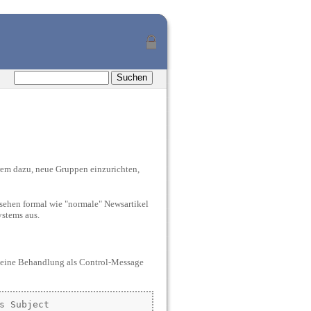
rem dazu, neue Gruppen einzurichten,
 sehen formal wie "normale" Newsartikel
stems aus.
 eine Behandlung als Control-Message
 Subject
