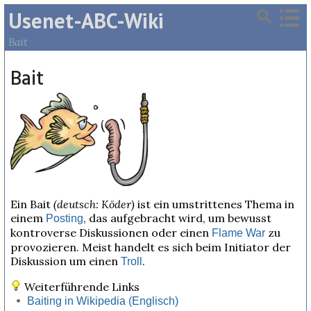
Usenet-ABC-Wiki
Bait
Bait
Ein Bait
(deutsch: Köder)
ist ein umstrittenes Thema in
einem
, das aufgebracht wird, um bewusst
Posting
kontroverse Diskussionen oder einen
zu
Flame War
provozieren. Meist handelt es sich beim Initiator der
Diskussion um einen
.
Troll
Weiterführende Links
Baiting in Wikipedia (Englisch)