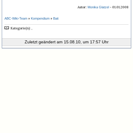
Autor:
- 01.01.2008
Monika Glatzel
»
»
ABC-Wiki-Team
Kompendium
Bait
Kategorie(n): ,
Zuletzt geändert am 15.08.10, um 17:57 Uhr