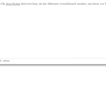
nn Du
Java-Script
aktiviert hast, da die Adressen verschlüsselt wurden, um diese vor
ch
admin