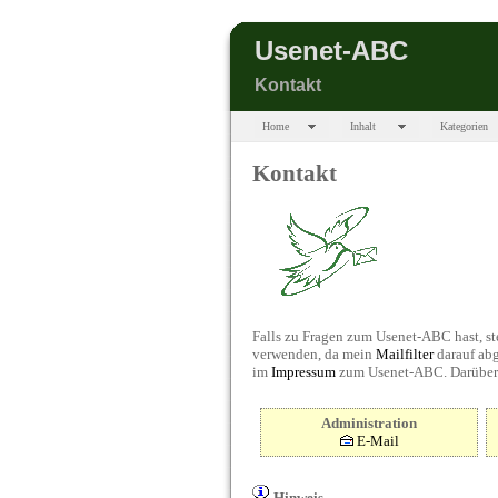
Usenet-ABC
Kontakt
Home
Inhalt
Kategorien
Kontakt
Falls zu Fragen zum Usenet-ABC hast, st
verwenden, da mein
Mailfilter
darauf abg
im
Impressum
zum Usenet-ABC. Darüber h
Administration
E-Mail
Hinweis