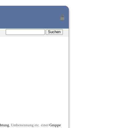
chtung
, Umbenennung etc. einer
Gruppe