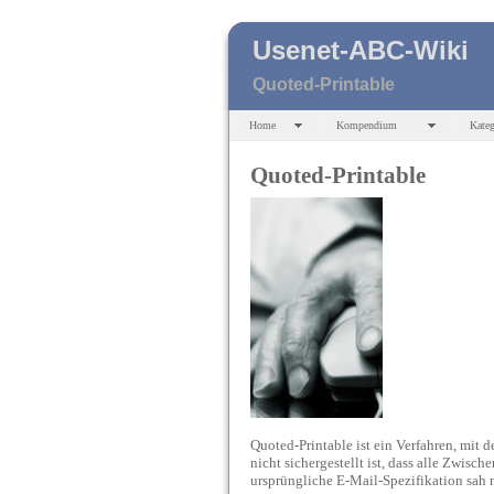
Usenet-ABC-Wiki
Quoted-Printable
Home
Kompendium
Kateg
Quoted-Printable
Quoted-Printable ist ein Verfahren, mit 
nicht sichergestellt ist, dass alle Zwisc
ursprüngliche E-Mail-Spezifikation sah 