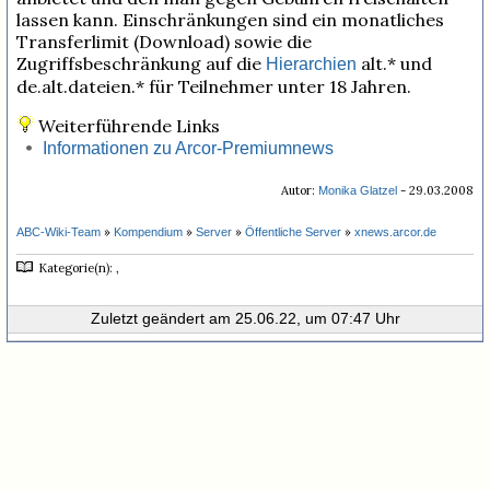
lassen kann. Einschränkungen sind ein monatliches
Transferlimit (Download) sowie die
Zugriffsbeschränkung auf die
alt.* und
Hierarchien
de.alt.dateien.* für Teilnehmer unter 18 Jahren.
Weiterführende Links
Informationen zu Arcor-Premiumnews
Autor:
- 29.03.2008
Monika Glatzel
»
»
»
»
ABC-Wiki-Team
Kompendium
Server
Öffentliche Server
xnews.arcor.de
Kategorie(n): ,
Zuletzt geändert am 25.06.22, um 07:47 Uhr