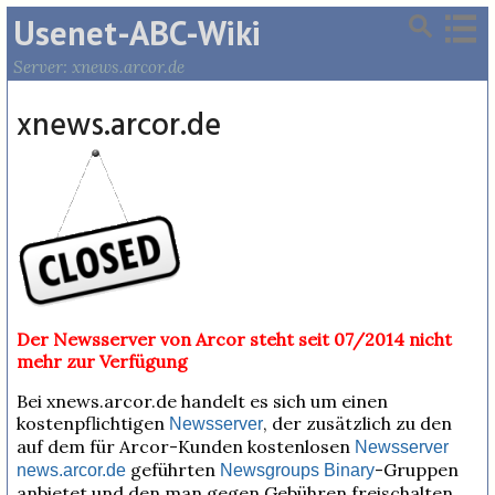
Usenet-ABC-Wiki
Server: xnews.arcor.de
xnews.arcor.de
Der Newsserver von Arcor steht seit 07/2014 nicht
mehr zur Verfügung
Bei xnews.arcor.de handelt es sich um einen
kostenpflichtigen
, der zusätzlich zu den
Newsserver
auf dem für Arcor-Kunden kostenlosen
Newsserver
geführten
-Gruppen
news.arcor.de
Newsgroups
Binary
anbietet und den man gegen Gebühren freischalten