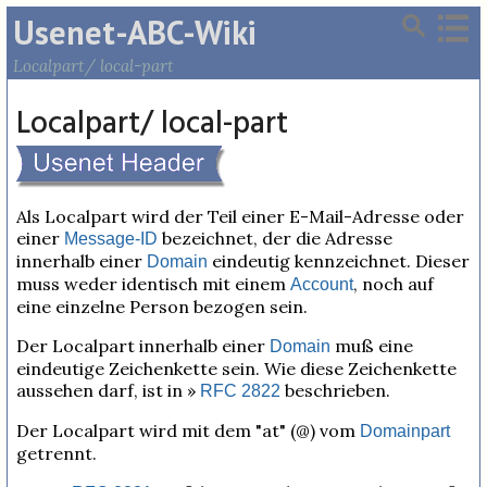
Usenet-ABC-Wiki
Localpart/ local-part
Localpart/ local-part
Als Localpart wird der Teil einer E-Mail-Adresse oder
einer
bezeichnet, der die Adresse
Message-ID
innerhalb einer
eindeutig kennzeichnet. Dieser
Domain
muss weder identisch mit einem
, noch auf
Account
eine einzelne Person bezogen sein.
Der Localpart innerhalb einer
muß eine
Domain
eindeutige Zeichenkette sein. Wie diese Zeichenkette
aussehen darf, ist in »
beschrieben.
RFC 2822
Der Localpart wird mit dem "at" (@) vom
Domainpart
getrennt.