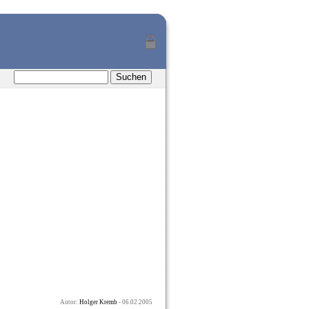
Autor:
Holger Kremb
- 06.02.2005