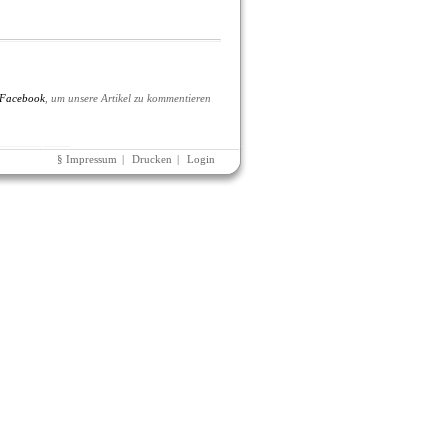
Facebook
, um unsere Artikel zu kommentieren
§ Impressum
|
Drucken
|
Login